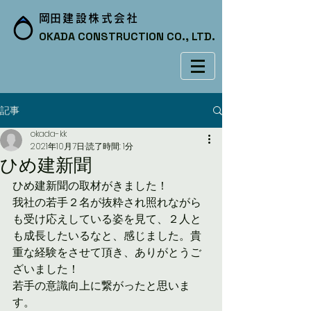
​岡田建設株式会社
OKADA CONSTRUCTION CO., LTD.
記事
okada-kk
2021年10月7日
読了時間: 1分
ひめ建新聞
ひめ建新聞の取材がきました！
我社の若手２名が抜粋され照れながら
も受け応えしている姿を見て、２人と
も成長したいるなと、感じました。貴
重な経験をさせて頂き、ありがとうご
ざいました！
若手の意識向上に繋がったと思いま
す。