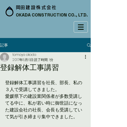
​岡田建設株式会社
OKADA CONSTRUCTION CO., LTD.
記事
tomoya okada
2017年8月6日
読了時間: 1分
登録解体工事講習
登録解体工事講習を社長、部長、私の
３人で受講してきました。
愛媛県下の建設業関係者が多数受講し
てる中に、私が若い時に御世話になっ
た建設会社の社長、会長も受講してい
て気が引き締まり集中できました。